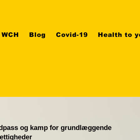
WCH
Blog
Covid-19
Health to y
dpass og kamp for grundlæggende
ttigheder