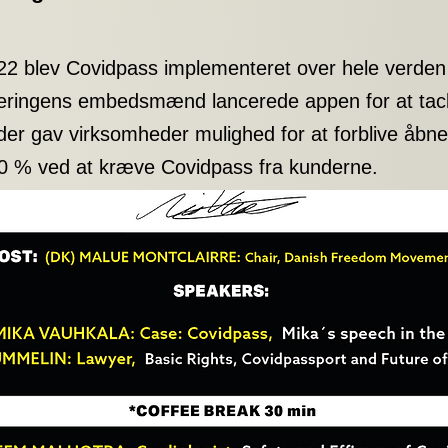
22 blev Covidpass implementeret over hele verden
eringens embedsmænd lancerede appen for at tack
der gav virksomheder mulighed for at forblive åbne
00 % ved at kræve Covidpass fra kunderne.