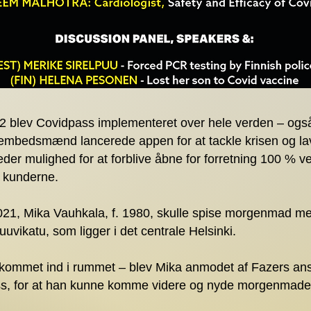
2 blev Covidpass implementeret over hele verden – også
mbedsmænd lancerede appen for at tackle krisen og lav
der mulighed for at forblive åbne for forretning 100 % v
 kunderne.
21, Mika Vauhkala, f. 1980, skulle spise morgenmad med
uvikatu, som ligger i det centrale Helsinki.
 kommet ind i rummet – blev Mika anmodet af Fazers ans
ss, for at han kunne komme videre og nyde morgenmade