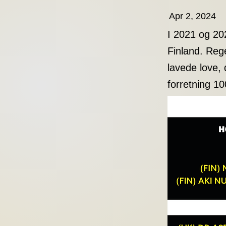
Apr 2, 2024
I 2021 og 20
Finland. Reg
lavede love, 
forretning 1