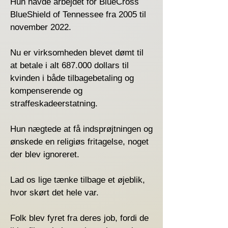
Hun havde arbejdet for BlueCross
BlueShield of Tennessee fra 2005 til
november 2022.
Nu er virksomheden blevet dømt til
at betale i alt 687.000 dollars til
kvinden i både tilbagebetaling og
kompenserende og
straffeskadeerstatning.
Hun nægtede at få indsprøjtningen og
ønskede en religiøs fritagelse, noget
der blev ignoreret.
Lad os lige tænke tilbage et øjeblik,
hvor skørt det hele var.
Folk blev fyret fra deres job, fordi de