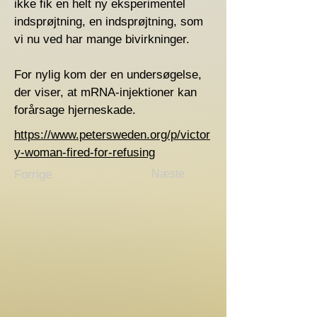
ikke fik en helt ny eksperimentel
indsprøjtning, en indsprøjtning, som
vi nu ved har mange bivirkninger.
For nylig kom der en undersøgelse,
der viser, at mRNA-injektioner kan
forårsage hjerneskade.
https://www.petersweden.org/p/victor
y-woman-fired-for-refusing
Forrige
Næste