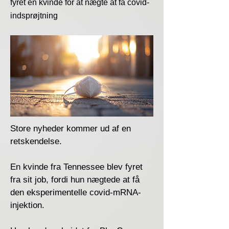
fyret en kvinde for at nægte at få covid-
indsprøjtning
Store nyheder kommer ud af en
retskendelse.
En kvinde fra Tennessee blev fyret
fra sit job, fordi hun nægtede at få
den eksperimentelle covid-mRNA-
injektion.