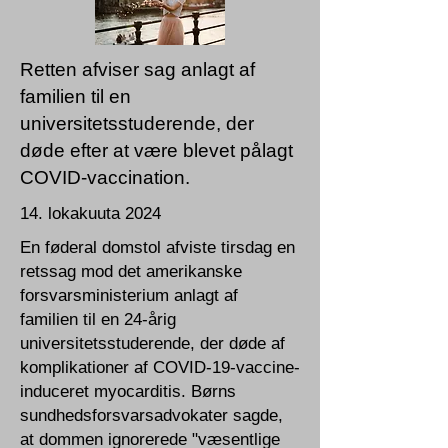
Retten afviser sag anlagt af
familien til en
universitetsstuderende, der
døde efter at være blevet pålagt
COVID-vaccination.
14. lokakuuta 2024
En føderal domstol afviste tirsdag en
retssag mod det amerikanske
forsvarsministerium anlagt af
familien til en 24-årig
universitetsstuderende, der døde af
komplikationer af COVID-19-vaccine-
induceret myocarditis. Børns
sundhedsforsvarsadvokater sagde,
at dommen ignorerede "væsentlige