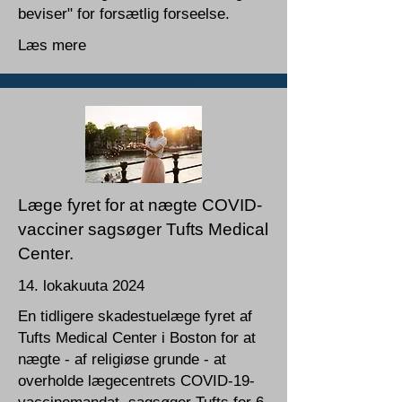
beviser" for forsætlig forseelse.
Læs mere
Læge fyret for at nægte COVID-
vacciner sagsøger Tufts Medical
Center.
14. lokakuuta 2024
En tidligere skadestuelæge fyret af
Tufts Medical Center i Boston for at
nægte - af religiøse grunde - at
overholde lægecentrets COVID-19-