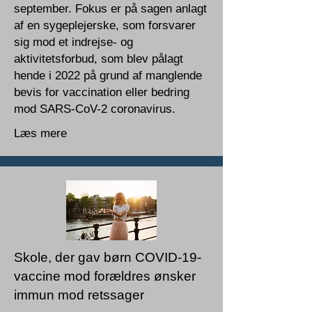
september. Fokus er på sagen anlagt
af en sygeplejerske, som forsvarer
sig mod et indrejse- og
aktivitetsforbud, som blev pålagt
hende i 2022 på grund af manglende
bevis for vaccination eller bedring
mod SARS-CoV-2 coronavirus.
Læs mere
Skole, der gav børn COVID-19-
vaccine mod forældres ønsker
immun mod retssager