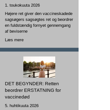
1. toukokuuta 2026
Højere ret giver den vaccineskadede
sagsøgers sagsøgtes ret og beordrer
en fuldstændig fornyet gennemgang
af beviserne
Læs mere
DET BEGYNDER: Retten
beordrer ERSTATNING for
vaccinedød
5. huhtikuuta 2026