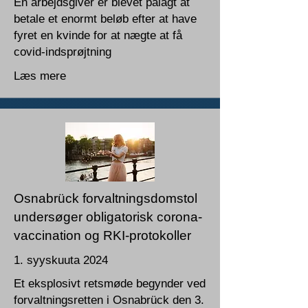
En arbejdsgiver er blevet pålagt at
betale et enormt beløb efter at have
fyret en kvinde for at nægte at få
covid-indsprøjtning
Læs mere
Osnabrück forvaltningsdomstol
undersøger obligatorisk corona-
vaccination og RKI-protokoller
1. syyskuuta 2024
Et eksplosivt retsmøde begynder ved
forvaltningsretten i Osnabrück den 3.