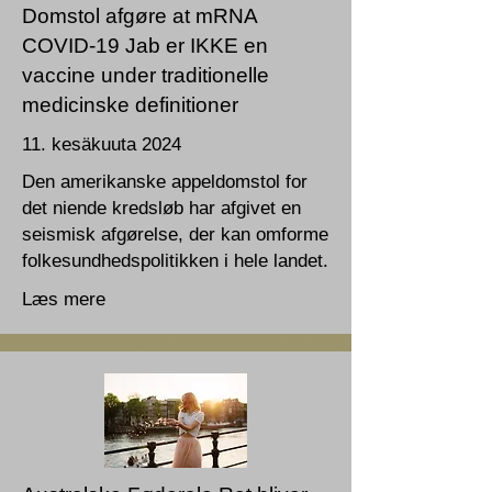
Domstol afgøre at mRNA
COVID-19 Jab er IKKE en
vaccine under traditionelle
medicinske definitioner
11. kesäkuuta 2024
Den amerikanske appeldomstol for
det niende kredsløb har afgivet en
seismisk afgørelse, der kan omforme
folkesundhedspolitikken i hele landet.
Læs mere