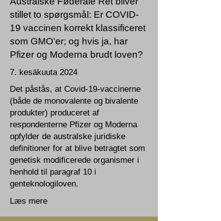
Australske Føderale Ret bliver
stillet to spørgsmål: Er COVID-
19 vaccinen korrekt klassificeret
som GMO'er; og hvis ja, har
Pfizer og Moderna brudt loven?
7. kesäkuuta 2024
Det påstås, at Covid-19-vaccinerne
(både de monovalente og bivalente
produkter) produceret af
respondenterne Pfizer og Moderna
opfylder de australske juridiske
definitioner for at blive betragtet som
genetisk modificerede organismer i
henhold til paragraf 10 i
genteknologiloven.
Læs mere