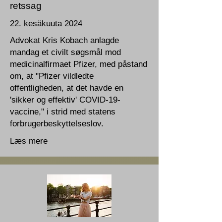
retssag
22. kesäkuuta 2024
Advokat Kris Kobach anlagde
mandag et civilt søgsmål mod
medicinalfirmaet Pfizer, med påstand
om, at "Pfizer vildledte
offentligheden, at det havde en
'sikker og effektiv' COVID-19-
vaccine," i strid med statens
forbrugerbeskyttelseslov.
Læs mere