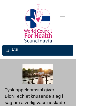
Tysk appeldomstol giver
BioNTech et knusende slag i
sag om alvorlig vaccineskade