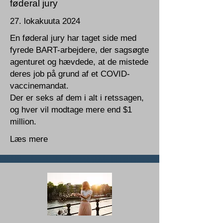
føderal jury
27. lokakuuta 2024
En føderal jury har taget side med
fyrede BART-arbejdere, der sagsøgte
agenturet og hævdede, at de mistede
deres job på grund af et COVID-
vaccinemandat.
Der er seks af dem i alt i retssagen,
og hver vil modtage mere end $1
million.
Læs mere