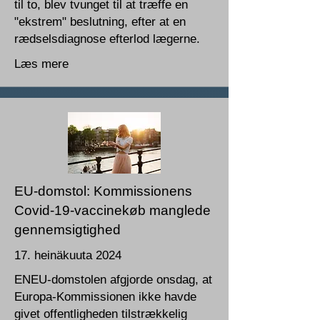
til to, blev tvunget til at træffe en
"ekstrem" beslutning, efter at en
rædselsdiagnose efterlod lægerne.
Læs mere
EU-domstol: Kommissionens
Covid-19-vaccinekøb manglede
gennemsigtighed
17. heinäkuuta 2024
ENEU-domstolen afgjorde onsdag, at
Europa-Kommissionen ikke havde
givet offentligheden tilstrækkelig