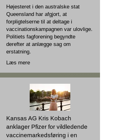
Højesteret i den australske stat
Queensland har afgjort, at
forpligtelserne til at deltage i
vaccinationskampagnen var ulovlige.
Politiets fagforening begyndte
derefter at anlægge sag om
erstatning.
Læs mere
Kansas AG Kris Kobach
anklager Pfizer for vildledende
vaccinemarkedsføring i en