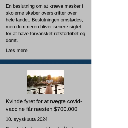
En beslutning om at kræve masker i
skolerne skaber overskrifter over
hele landet. Beslutningen omstødes,
men dommeren bliver senere sigtet
for at have forvansket retsforløbet og
dømt.
Læs mere
Kvinde fyret for at nægte covid-
vaccine får næsten $700.000
10. syyskuuta 2024