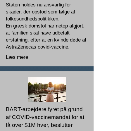
Staten holdes nu ansvarlig for
skader, der opstod som følge af
folkesundhedspolitikken.
En græsk domstol har netop afgjort,
at familien skal have udbetalt
erstatning, efter at en kvinde døde af
AstraZenecas covid-vaccine.
Læs mere
BART-arbejdere fyret på grund
af COVID-vaccinemandat for at
få over $1M hver, beslutter