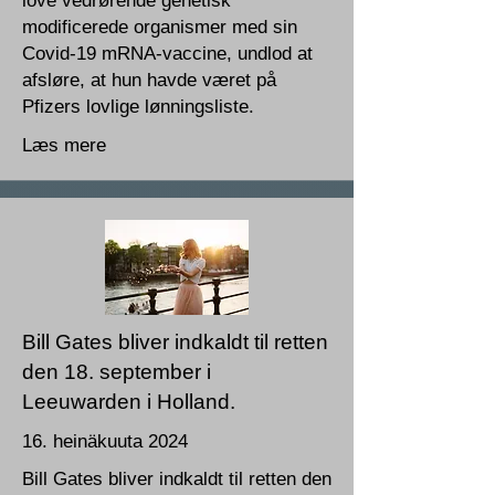
love vedrørende genetisk
modificerede organismer med sin
Covid-19 mRNA-vaccine, undlod at
afsløre, at hun havde været på
Pfizers lovlige lønningsliste.
Læs mere
Bill Gates bliver indkaldt til retten
den 18. september i
Leeuwarden i Holland.
16. heinäkuuta 2024
Bill Gates bliver indkaldt til retten den