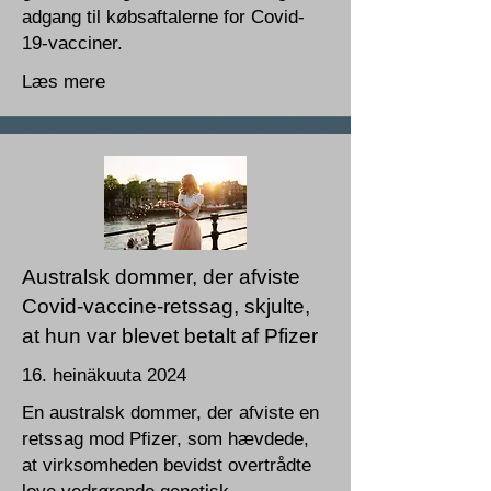
adgang til købsaftalerne for Covid-
19-vacciner.
Læs mere
Australsk dommer, der afviste
Covid-vaccine-retssag, skjulte,
at hun var blevet betalt af Pfizer
16. heinäkuuta 2024
En australsk dommer, der afviste en
retssag mod Pfizer, som hævdede,
at virksomheden bevidst overtrådte