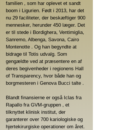
familien , som har oplevet et sandt
boom i Ligurien. Født i 2013, har det
nu 29 faciliteter, der beskæftiger 900
mennesker, herunder 450 læger. Det
er til stede i Bordighera, Ventimiglia,
Sanremo, Albenga, Savona, Cairo
Montenotte . Og han begyndte at
bidrage til Totis udvalg. Som
gengældte ved at præsentere en af ​​
deres begivenheder i regionens Hall
of Transparency, hvor både han og
borgmesteren i Genova Bucci talte .
Blandt finansierne er også Iclas fra
Rapallo fra GVM-gruppen , et
tilknyttet klinisk institut, der
garanterer over 700 kariologiske og
hjertekirurgiske operationer om året.