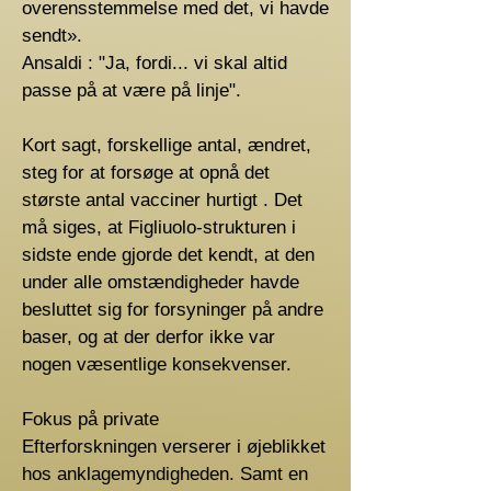
overensstemmelse med det, vi havde
sendt».
Ansaldi : "Ja, fordi... vi skal altid
passe på at være på linje".
Kort sagt, forskellige antal, ændret,
steg for at forsøge at opnå det
største antal vacciner hurtigt . Det
må siges, at Figliuolo-strukturen i
sidste ende gjorde det kendt, at den
under alle omstændigheder havde
besluttet sig for forsyninger på andre
baser, og at der derfor ikke var
nogen væsentlige konsekvenser.
Fokus på private
Efterforskningen verserer i øjeblikket
hos anklagemyndigheden. Samt en