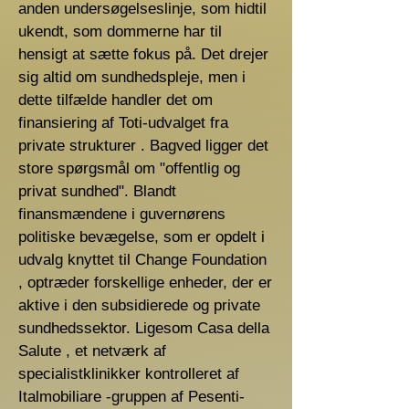
anden undersøgelseslinje, som hidtil
ukendt, som dommerne har til
hensigt at sætte fokus på. Det drejer
sig altid om sundhedspleje, men i
dette tilfælde handler det om
finansiering af Toti-udvalget fra
private strukturer . Bagved ligger det
store spørgsmål om "offentlig og
privat sundhed". Blandt
finansmændene i guvernørens
politiske bevægelse, som er opdelt i
udvalg knyttet til Change Foundation
, optræder forskellige enheder, der er
aktive i den subsidierede og private
sundhedssektor. Ligesom Casa della
Salute , et netværk af
specialistklinikker kontrolleret af
Italmobiliare -gruppen af ​​Pesenti-