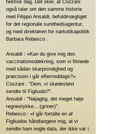
hektisk dag. Det sker, at Cozzani
også taler om den samme historie
med Filippo Ansaldi, befuldmægtiget
for det regionale sundhedsagentur,
og med direktøren for narkotikapolitik
Barbara Rebesco .
Ansaldi : «Kan du give mig den
vaccinationsdækning, som vi filmede
med sådan skarpsindighed og
præcision i går eftermiddags?».
Cozzani : "Dem, vi skødesløst
sendte til Figliuolo?".
Ansaldi : "Nøjagtig, det meget høje
regnestykke... (griner)".
Rebesco : «I går fortalte en af ​​
Figliuolos håndlangere mig, at vi
sendte ham nogle data, der ikke var i