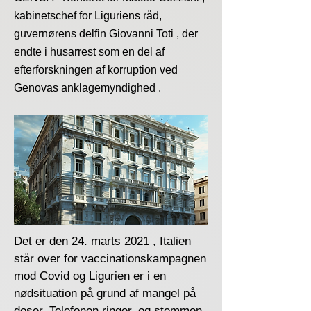
kabinetschef for Liguriens råd,
guvernørens delfin Giovanni Toti , der
endte i husarrest som en del af
efterforskningen af ​​korruption ved
Genovas anklagemyndighed .
Det er den 24. marts 2021 , Italien
står over for vaccinationskampagnen
mod Covid og Ligurien er i en
nødsituation på grund af mangel på
doser. Telefonen ringer, og stemmen