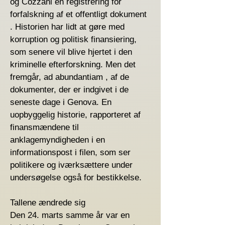
og Cozzani en registrering for
forfalskning af et offentligt dokument
. Historien har lidt at gøre med
korruption og politisk finansiering,
som senere vil blive hjertet i den
kriminelle efterforskning. Men det
fremgår, ad abundantiam , af de
dokumenter, der er indgivet i de
seneste dage i Genova. En
uopbyggelig historie, rapporteret af
finansmændene til
anklagemyndigheden i en
informationspost i filen, som ser
politikere og iværksættere under
undersøgelse også for bestikkelse.
Tallene ændrede sig
Den 24. marts samme år var en