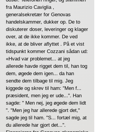
fra Maurizio Caviglia ,
generalsekretær for Genovas
handelskammer, dukker op. De to
diskuterer doser, leveringer og klager
over, at de ikke kommer. De ved
ikke, at de bliver aflyttet . På et vist
tidspunkt kommer Cozzani sådan ud:
«Hvad var problemet... at jeg
allerede havde rigget dem til, han tog
dem, øgede dem igen... da han
sendte dem tilbage til mig. Jeg
kiggede og skrev til ham: "Men f...
præsident, men jeg er ude...". Han
sagde: " Men nej, jeg øgede dem lidt
". "Men jeg har allerede gjort det,"
sagde jeg til ham. "S... fortæl mig, at
du allerede har gjort det...".