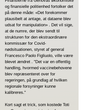
Finansierne fra Genovas økonomiske
og finansielle politienhed fortolker det
på denne måde: «Det forekommer
plausibelt at antage, at dataene blev
udsat for manipulation» . Det vil sige,
at de numre, der blev sendt til
strukturen for den ekstraordinære
kommissær for Covid-
nødsituationen, styret af general
Francesco Paolo Figliuolo, ville være
blevet ændret . "Det var en offentlig
handling, hvormed vaccinebehovene
blev repræsenteret over for
regeringen, på grundlag af hvilken
regionale forsyninger kunne
kalibreres."
Kort sagt et trick, som kostede Toti