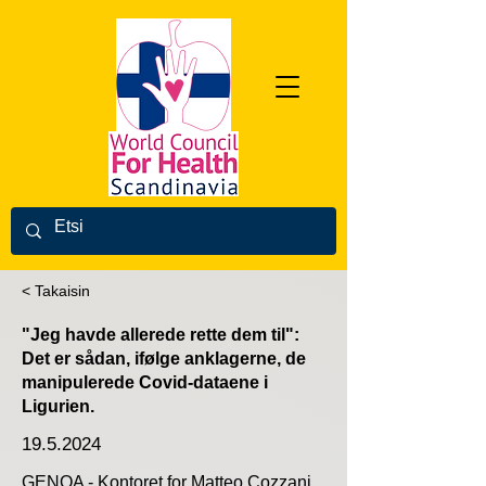
< Takaisin
"Jeg havde allerede rette dem til":
Det er sådan, ifølge anklagerne, de
manipulerede Covid-dataene i
Ligurien.
19.5.2024
GENOA - Kontoret for Matteo Cozzani ,