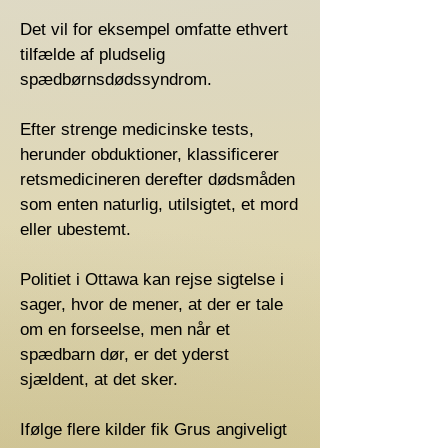
Det vil for eksempel omfatte ethvert
tilfælde af pludselig
spædbørnsdødssyndrom.
Efter strenge medicinske tests,
herunder obduktioner, klassificerer
retsmedicineren derefter dødsmåden
som enten naturlig, utilsigtet, et mord
eller ubestemt.
Politiet i Ottawa kan rejse sigtelse i
sager, hvor de mener, at der er tale
om en forseelse, men når et
spædbarn dør, er det yderst
sjældent, at det sker.
Ifølge flere kilder fik Grus angiveligt