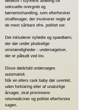
detektiv i styrkens afdeling for
seksuelle overgreb og
børnemishandling, som efterforsker
straffesager, der involverer nogle af
de mest sårbare ofre, politiet ser.
Det inkluderer nyfødte og spædbørn,
der dør under pludselige
omstændigheder - undersøgelser,
der er påbudt ved lov.
Disse dødsfald undersøges
automatisk
Når en ellers rask baby dør uventet,
uden forklaring eller af unaturlige
årsager, skal provinsens
retsmediciner og politiet efterforske
sagen.