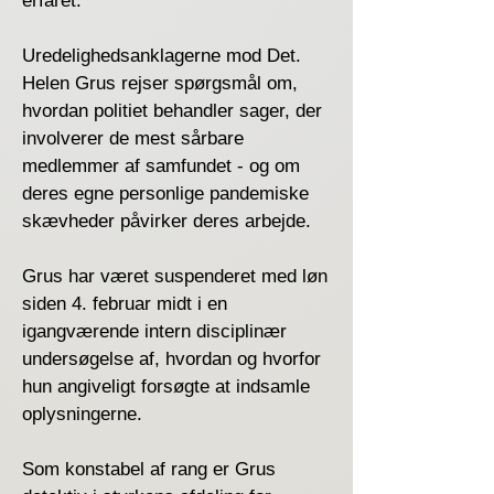
erfaret.
Uredelighedsanklagerne mod Det.
Helen Grus rejser spørgsmål om,
hvordan politiet behandler sager, der
involverer de mest sårbare
medlemmer af samfundet - og om
deres egne personlige pandemiske
skævheder påvirker deres arbejde.
Grus har været suspenderet med løn
siden 4. februar midt i en
igangværende intern disciplinær
undersøgelse af, hvordan og hvorfor
hun angiveligt forsøgte at indsamle
oplysningerne.
Som konstabel af rang er Grus