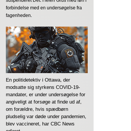
suspenderet Det. Helen Grus med løn i
forbindelse med en undersøgelse fra
fagenheden.
En politidetektiv i Ottawa, der
modsatte sig styrkens COVID-19-
mandater, er under undersøgelse for
angiveligt at forsøge at finde ud af,
om forældre, hvis spædbørn
pludselig var døde under pandemien,
blev vaccineret, har CBC News