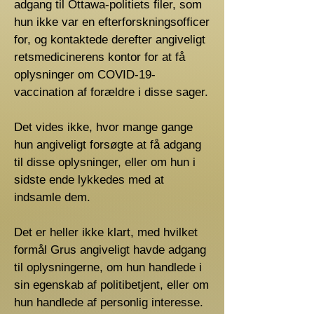
adgang til Ottawa-politiets filer, som
hun ikke var en efterforskningsofficer
for, og kontaktede derefter angiveligt
retsmedicinerens kontor for at få
oplysninger om COVID-19-
vaccination af forældre i disse sager.
Det vides ikke, hvor mange gange
hun angiveligt forsøgte at få adgang
til disse oplysninger, eller om hun i
sidste ende lykkedes med at
indsamle dem.
Det er heller ikke klart, med hvilket
formål Grus angiveligt havde adgang
til oplysningerne, om hun handlede i
sin egenskab af politibetjent, eller om
hun handlede af personlig interesse.