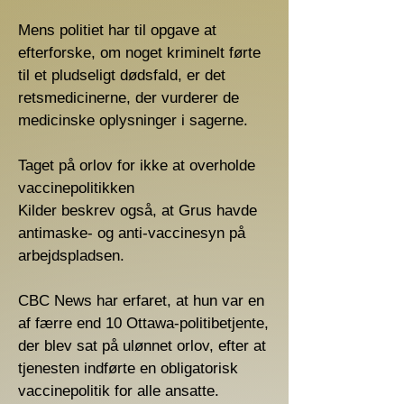
Mens politiet har til opgave at
efterforske, om noget kriminelt førte
til et pludseligt dødsfald, er det
retsmedicinerne, der vurderer de
medicinske oplysninger i sagerne.
Taget på orlov for ikke at overholde
vaccinepolitikken
Kilder beskrev også, at Grus havde
antimaske- og anti-vaccinesyn på
arbejdspladsen.
CBC News har erfaret, at hun var en
af ​​færre end 10 Ottawa-politibetjente,
der blev sat på ulønnet orlov, efter at
tjenesten indførte en obligatorisk
vaccinepolitik for alle ansatte.