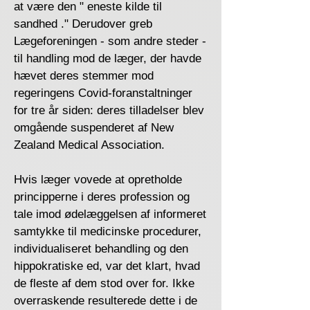
at være den " eneste kilde til
sandhed ." Derudover greb
Lægeforeningen - som andre steder -
til handling mod de læger, der havde
hævet deres stemmer mod
regeringens Covid-foranstaltninger
for tre år siden: deres tilladelser blev
omgående suspenderet af New
Zealand Medical Association.
Hvis læger vovede at opretholde
principperne i deres profession og
tale imod ødelæggelsen af ​​informeret
samtykke til medicinske procedurer,
individualiseret behandling og den
hippokratiske ed, var det klart, hvad
de fleste af dem stod over for. Ikke
overraskende resulterede dette i de