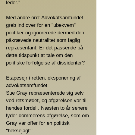
leder."
Med andre ord: Advokatsamfundet
greb ind over for en "ubekvem"
politiker og ignorerede dermed den
påkrævede neutralitet som faglig
repræsentant. Er det passende på
dette tidspunkt at tale om den
politiske forfølgelse af dissidenter?
Etapesejr i retten, eksponering af
advokatsamfundet
Sue Gray repræsenterede sig selv
ved retsmødet, og afgørelsen var til
hendes fordel . Næsten to år senere
lyder dommerens afgørelse, som om
Gray var offer for en politisk
"heksejagt":