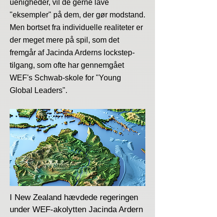
uenigheder, vil de gerne lave
"eksempler" på dem, der gør modstand.
Men bortset fra individuelle realiteter er
der meget mere på spil, som det
fremgår af Jacinda Arderns lockstep-
tilgang, som ofte har gennemgået
WEF's Schwab-skole for "Young
Global Leaders".
I New Zealand hævdede regeringen
under WEF-akolytten Jacinda Ardern