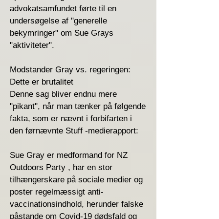
advokatsamfundet førte til en
undersøgelse af "generelle
bekymringer" om Sue Grays
"aktiviteter".
Modstander Gray vs. regeringen:
Dette er brutalitet
Denne sag bliver endnu mere
"pikant", når man tænker på følgende
fakta, som er nævnt i forbifarten i
den førnævnte Stuff -medierapport:
Sue Gray er medformand for NZ
Outdoors Party , har en stor
tilhængerskare på sociale medier og
poster regelmæssigt anti-
vaccinationsindhold, herunder falske
påstande om Covid-19 dødsfald og