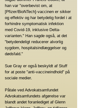
han var "overbevist om, at
[Pfizer/BioNTech]-vaccinen er sikker
og effektiv og har betydelig fordel i at
forhindre symptomatisk infektion
med Covid-19, inklusive Delta-
varianten." Han sagde også, at det
"betydendeligt reducerer alvorlig
sygdom, hospitalsindlæggelser og
dødsfald."
Sue Gray er også beskyldt af Stuff
for at poste "anti-vaccineindhold" på
sociale medier.
Påtale ved Advokatsamfundet
Advokatsamfundets afgørelse var
blandt andet foranlediget af Glenn