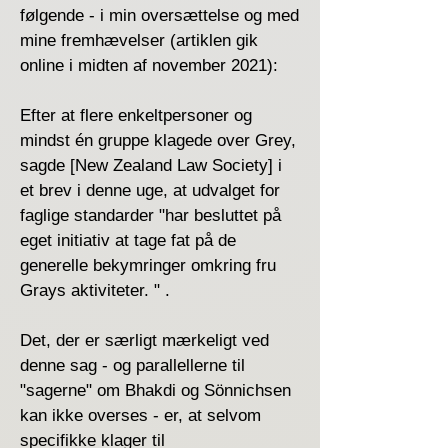
følgende - i min oversættelse og med
mine fremhævelser (artiklen gik
online i midten af ​​november 2021):
Efter at flere enkeltpersoner og
mindst én gruppe klagede over Grey,
sagde [New Zealand Law Society] i
et brev i denne uge, at udvalget for
faglige standarder "har besluttet på
eget initiativ at tage fat på de
generelle bekymringer omkring fru
Grays aktiviteter. " .
Det, der er særligt mærkeligt ved
denne sag - og parallellerne til
"sagerne" om Bhakdi og Sönnichsen
kan ikke overses - er, at selvom
specifikke klager til