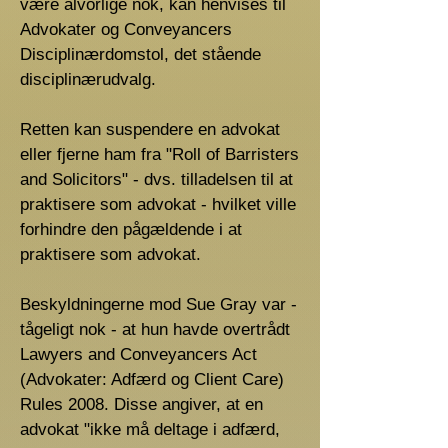
være alvorlige nok, kan henvises til
Advokater og Conveyancers
Disciplinærdomstol, det stående
disciplinærudvalg.
Retten kan suspendere en advokat
eller fjerne ham fra "Roll of Barristers
and Solicitors" - dvs. tilladelsen til at
praktisere som advokat - hvilket ville
forhindre den pågældende i at
praktisere som advokat.
Beskyldningerne mod Sue Gray var -
tågeligt nok - at hun havde overtrådt
Lawyers and Conveyancers Act
(Advokater: Adfærd og Client Care)
Rules 2008. Disse angiver, at en
advokat "ikke må deltage i adfærd,