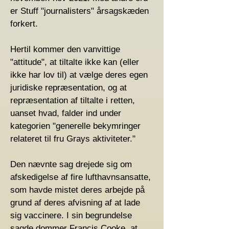
er Stuff "journalisters" årsagskæden
forkert.
Hertil kommer den vanvittige
"attitude", at tiltalte ikke kan (eller
ikke har lov til) at vælge deres egen
juridiske repræsentation, og at
repræsentation af tiltalte i retten,
uanset hvad, falder ind under
kategorien "generelle bekymringer
relateret til fru Grays aktiviteter."
Den nævnte sag drejede sig om
afskedigelse af fire lufthavnsansatte,
som havde mistet deres arbejde på
grund af deres afvisning af at lade
sig vaccinere. I sin begrundelse
sagde dommer Francis Cooke, at