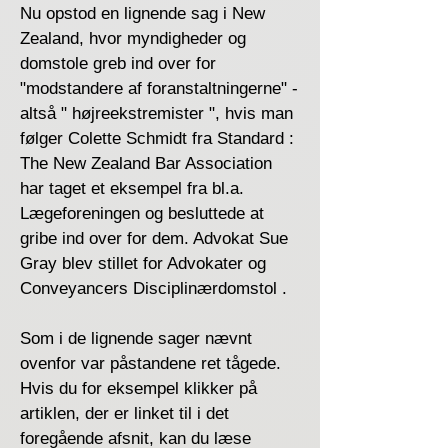
Nu opstod en lignende sag i New
Zealand, hvor myndigheder og
domstole greb ind over for
"modstandere af foranstaltningerne" -
altså " højreekstremister ", hvis man
følger Colette Schmidt fra Standard :
The New Zealand Bar Association
har taget et eksempel fra bl.a.
Lægeforeningen og besluttede at
gribe ind over for dem. Advokat Sue
Gray blev stillet for Advokater og
Conveyancers Disciplinærdomstol .
Som i de lignende sager nævnt
ovenfor var påstandene ret tågede.
Hvis du for eksempel klikker på
artiklen, der er linket til i det
foregående afsnit, kan du læse