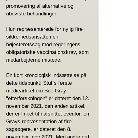
promovering af alternative og
ubeviste behandlinger.
Hun repræsenterede for nylig fire
sikkerhedsansatte i en
højesteretssag mod regeringens
obligatoriske vaccinationskrav, som
medarbejderne mistede.
En kort kronologisk indsættelse på
dette tidspunkt: Stuffs første
medieartikel om Sue Gray
"efterforskningen" er dateret den 12.
november 2021, den anden artikel,
der er linket til i afsnittet ovenfor, om
Grays repræsentation af fire
sagsøgere, er dateret den 8.
november. nov 2021. Med andre ord