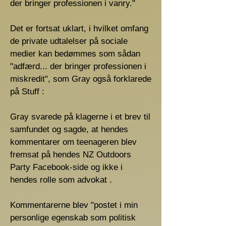
der bringer professionen i vanry."
Det er fortsat uklart, i hvilket omfang
de private udtalelser på sociale
medier kan bedømmes som sådan
"adfærd... der bringer professionen i
miskredit", som Gray også forklarede
på Stuff :
Gray svarede på klagerne i et brev til
samfundet og sagde, at hendes
kommentarer om teenageren blev
fremsat på hendes NZ Outdoors
Party Facebook-side og ikke i
hendes rolle som advokat .
Kommentarerne blev "postet i min
personlige egenskab som politisk