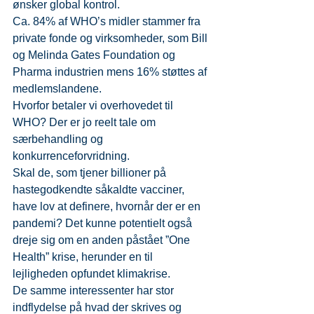
ønsker global kontrol.
Ca. 84% af WHO’s midler stammer fra 
private fonde og virksomheder, som Bill 
og Melinda Gates Foundation og 
Pharma industrien mens 16% støttes af 
medlemslandene.
Hvorfor betaler vi overhovedet til 
WHO? Der er jo reelt tale om 
særbehandling og 
konkurrenceforvridning.
Skal de, som tjener billioner på 
hastegodkendte såkaldte vacciner, 
have lov at definere, hvornår der er en 
pandemi? Det kunne potentielt også 
dreje sig om en anden påstået ”One 
Health” krise, herunder en til 
lejligheden opfundet klimakrise.
De samme interessenter har stor 
indflydelse på hvad der skrives og 