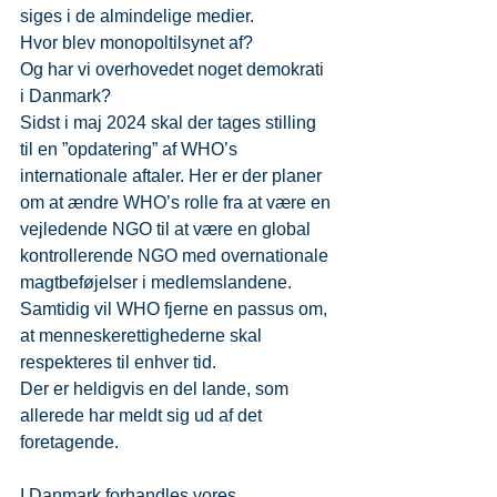
siges i de almindelige medier.
Hvor blev monopoltilsynet af?
Og har vi overhovedet noget demokrati 
i Danmark?
Sidst i maj 2024 skal der tages stilling 
til en ”opdatering” af WHO’s 
internationale aftaler. Her er der planer 
om at ændre WHO’s rolle fra at være en 
vejledende NGO til at være en global 
kontrollerende NGO med overnationale 
magtbeføjelser i medlemslandene. 
Samtidig vil WHO fjerne en passus om, 
at menneskerettighederne skal 
respekteres til enhver tid.
Der er heldigvis en del lande, som 
allerede har meldt sig ud af det 
foretagende.
I Danmark forhandles vores 