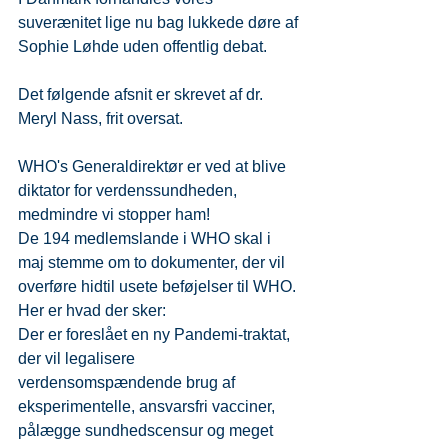
suverænitet lige nu bag lukkede døre af 
Sophie Løhde uden offentlig debat.
Det følgende afsnit er skrevet af dr. 
Meryl Nass, frit oversat.
WHO's Generaldirektør er ved at blive 
diktator for verdenssundheden, 
medmindre vi stopper ham!
De 194 medlemslande i WHO skal i 
maj stemme om to dokumenter, der vil 
overføre hidtil usete beføjelser til WHO.
Her er hvad der sker:
Der er foreslået en ny Pandemi-traktat, 
der vil legalisere 
verdensomspændende brug af 
eksperimentelle, ansvarsfri vacciner, 
pålægge sundhedscensur og meget 