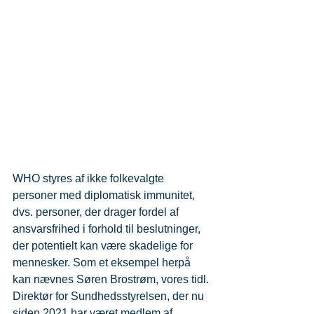
WHO styres af ikke folkevalgte 
personer med diplomatisk immunitet, 
dvs. personer, der drager fordel af 
ansvarsfrihed i forhold til beslutninger, 
der potentielt kan være skadelige for 
mennesker. Som et eksempel herpå 
kan nævnes Søren Brostrøm, vores tidl. 
Direktør for Sundhedsstyrelsen, der nu 
siden 2021 har været medlem af 