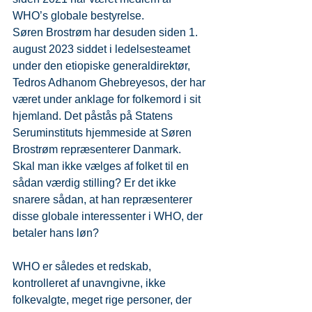
WHO’s globale bestyrelse.
Søren Brostrøm har desuden siden 1. 
august 2023 siddet i ledelsesteamet 
under den etiopiske generaldirektør, 
Tedros Adhanom Ghebreyesos, der har 
været under anklage for folkemord i sit 
hjemland. Det påstås på Statens 
Seruminstituts hjemmeside at Søren 
Brostrøm repræsenterer Danmark.
Skal man ikke vælges af folket til en 
sådan værdig stilling? Er det ikke 
snarere sådan, at han repræsenterer 
disse globale interessenter i WHO, der 
betaler hans løn?
WHO er således et redskab, 
kontrolleret af unavngivne, ikke 
folkevalgte, meget rige personer, der 