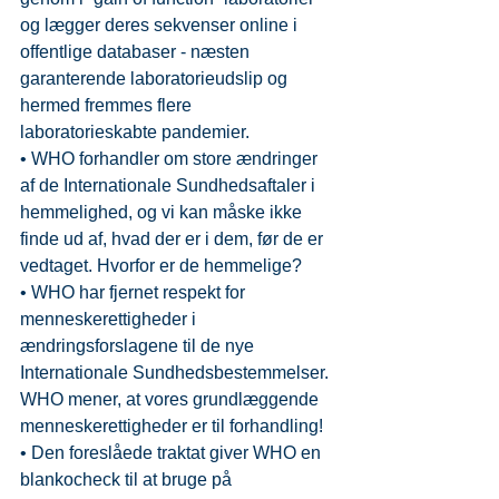
og lægger deres sekvenser online i 
offentlige databaser - næsten 
garanterende laboratorieudslip og 
hermed fremmes flere 
laboratorieskabte pandemier.
• ​​WHO forhandler om store ændringer 
af de Internationale Sundhedsaftaler i 
hemmelighed, og vi kan måske ikke 
finde ud af, hvad der er i dem, før de er 
vedtaget. Hvorfor er de hemmelige?
• ​​WHO har fjernet respekt for 
menneskerettigheder i 
ændringsforslagene til de nye 
Internationale Sundhedsbestemmelser. 
WHO mener, at vores grundlæggende 
menneskerettigheder er til forhandling!
• ​​Den foreslåede traktat giver WHO en 
blankocheck til at bruge på 