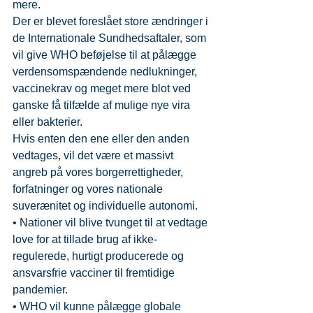
mere.
Der er blevet foreslået store ændringer i 
de Internationale Sundhedsaftaler, som 
vil give WHO beføjelse til at pålægge 
verdensomspændende nedlukninger, 
vaccinekrav og meget mere blot ved 
ganske få tilfælde af mulige nye vira 
eller bakterier.
Hvis enten den ene eller den anden 
vedtages, vil det være et massivt 
angreb på vores borgerrettigheder, 
forfatninger og vores nationale 
suverænitet og individuelle autonomi.
• ​​Nationer vil blive tvunget til at vedtage 
love for at tillade brug af ikke-
regulerede, hurtigt producerede og 
ansvarsfrie vacciner til fremtidige 
pandemier.
• ​​WHO vil kunne pålægge globale 