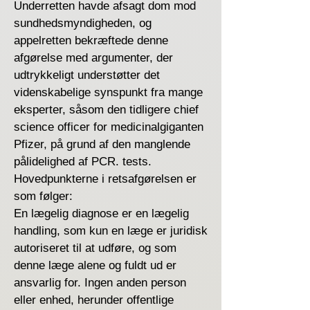
Underretten havde afsagt dom mod
sundhedsmyndigheden, og
appelretten bekræftede denne
afgørelse med argumenter, der
udtrykkeligt understøtter det
videnskabelige synspunkt fra mange
eksperter, såsom den tidligere chief
science officer for medicinalgiganten
Pfizer, på grund af den manglende
pålidelighed af PCR. tests.
Hovedpunkterne i retsafgørelsen er
som følger:
En lægelig diagnose er en lægelig
handling, som kun en læge er juridisk
autoriseret til at udføre, og som
denne læge alene og fuldt ud er
ansvarlig for. Ingen anden person
eller enhed, herunder offentlige