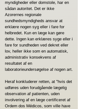
myndigheder eller domstole, har en
sådan autoritet. Det er ikke
Azorernes regionale
sundhedsmyndigheds ansvar at
erklære nogen syg eller i fare for
helbredet. Kun en læge kan gøre
dette. Ingen kan erklæres syge eller i
fare for sundheden ved dekret eller
lov, heller ikke som en automatisk,
administrativ konsekvens af
resultatet af en
laboratorieundersøgelse af nogen art.
Heraf konkluderer retten, at "hvis det
udføres uden forudgående lægelig
observation af patienten, uden
involvering af en læge certificeret af
Ordem dos Médicos, som ville have