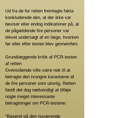
Ud fra de for retten fremlagte fakta
konkluderede den, at der ikke var
beviser eller endog indikationer på, at
de pågældende fire personer var
blevet undersøgt af en læge, hverken
før eller efter testen blev gennemført.
Grundlæggende kritik af PCR-testen
af ​​retten
Ovenstående ville være nok til at
betragte den tvungne karantæne af
de fire personer som ulovlig. Retten
fandt det dog nødvendigt at tilføje
nogle meget interessante
betragtninger om PCR-testene:
"Baseret på den nuværende