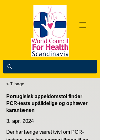
< Tilbage
Portugisisk appeldomstol finder
PCR-tests upålidelige og ophæver
karantænen
3. apr. 2024
Der har længe været tvivl om PCR-