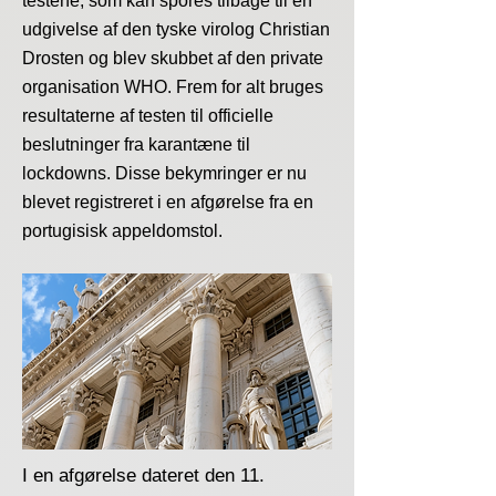
testene, som kan spores tilbage til en
udgivelse af den tyske virolog Christian
Drosten og blev skubbet af den private
organisation WHO. Frem for alt bruges
resultaterne af testen til officielle
beslutninger fra karantæne til
lockdowns. Disse bekymringer er nu
blevet registreret i en afgørelse fra en
portugisisk appeldomstol.
I en afgørelse dateret den 11.