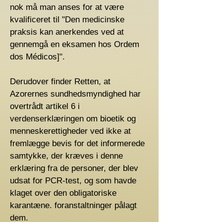
nok må man anses for at være
kvalificeret til "Den medicinske
praksis kan anerkendes ved at
gennemgå en eksamen hos Ordem
dos Médicos]".
Derudover finder Retten, at
Azorernes sundhedsmyndighed har
overtrådt artikel 6 i
verdenserklæringen om bioetik og
menneskerettigheder ved ikke at
fremlægge bevis for det informerede
samtykke, der kræves i denne
erklæring fra de personer, der blev
udsat for PCR-test, og som havde
klaget over den obligatoriske
karantæne. foranstaltninger pålagt
dem.