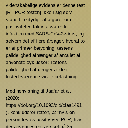
videnskabelige evidens er denne test
[RT-PCR-testen] ikke i sig selv i
stand til entydigt at afgøre, om
positiviteten faktisk svarer til
infektion med SARS-CoV-2-virus, og
selvom det af flere årsager, hvoraf to
er af primær betydning: testens
pålidelighed afhænger af antallet af
anvendte cyklusser; Testens
pålidelighed afhænger af den
tilstedeværende virale belastning.
Med henvisning til Jaafar et al.
(2020;
https://doi.org/10.1093/cid/ciaa1491
), konkluderer retten, at "hvis en
person testes positiv ved PCR, hvis
der anvendes en tærskel på 35