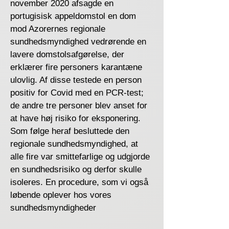
november 2020 afsagde en
portugisisk appeldomstol en dom
mod Azorernes regionale
sundhedsmyndighed vedrørende en
lavere domstolsafgørelse, der
erklærer fire personers karantæne
ulovlig. Af disse testede en person
positiv for Covid med en PCR-test;
de andre tre personer blev anset for
at have høj risiko for eksponering.
Som følge heraf besluttede den
regionale sundhedsmyndighed, at
alle fire var smittefarlige og udgjorde
en sundhedsrisiko og derfor skulle
isoleres. En procedure, som vi også
løbende oplever hos vores
sundhedsmyndigheder