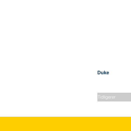
Duke
Tidligerer