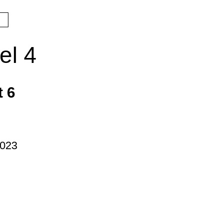
el 4
t 6
2023