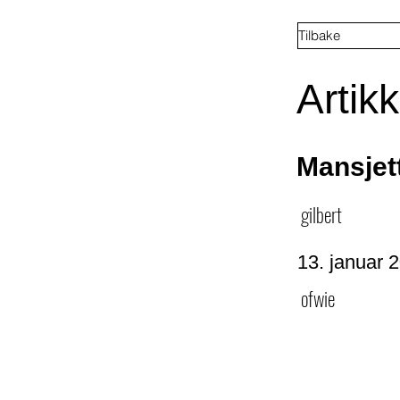
Tilbake
Artikk
Mansjet
gilbert
13. januar 
ofwie