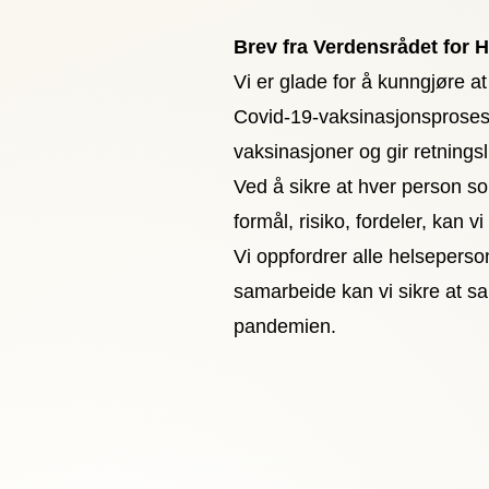
Brev fra Verdensrådet for 
Vi er glade for å kunngjøre at
Covid-19-vaksinasjonsprosesse
vaksinasjoner og gir retnings
Ved å sikre at hver person s
formål, risiko, fordeler, kan v
Vi oppfordrer alle helseperson
samarbeide kan vi sikre at s
pandemien.