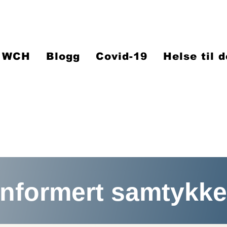
WCH
Blogg
Covid-19
Helse til 
Informert samtykke