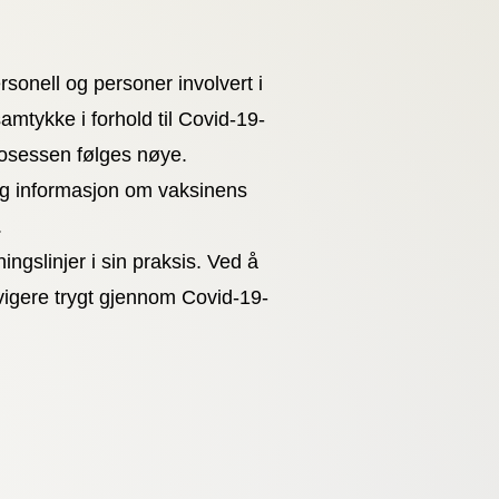
rsonell og personer involvert i
mtykke i forhold til Covid-19-
prosessen følges nøye.
tig informasjon om vaksinens
.
ingslinjer i sin praksis. Ved å
vigere trygt gjennom Covid-19-