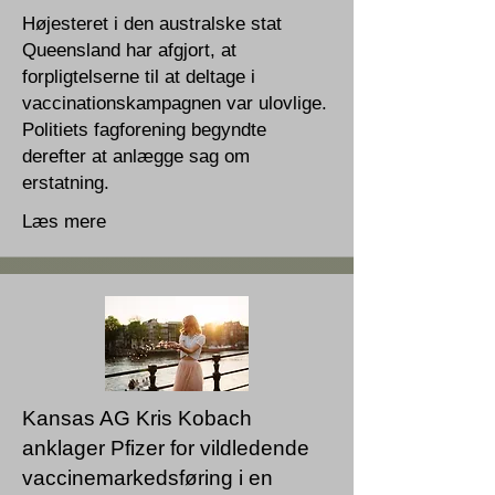
Højesteret i den australske stat
Queensland har afgjort, at
forpligtelserne til at deltage i
vaccinationskampagnen var ulovlige.
Politiets fagforening begyndte
derefter at anlægge sag om
erstatning.
Læs mere
Kansas AG Kris Kobach
anklager Pfizer for vildledende
vaccinemarkedsføring i en