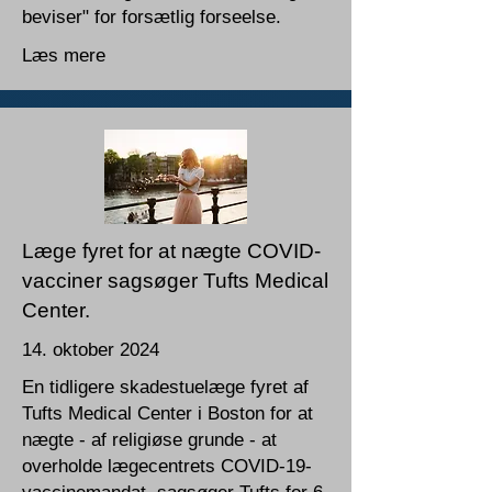
beviser" for forsætlig forseelse.
Læs mere
Læge fyret for at nægte COVID-
vacciner sagsøger Tufts Medical
Center.
14. oktober 2024
En tidligere skadestuelæge fyret af
Tufts Medical Center i Boston for at
nægte - af religiøse grunde - at
overholde lægecentrets COVID-19-