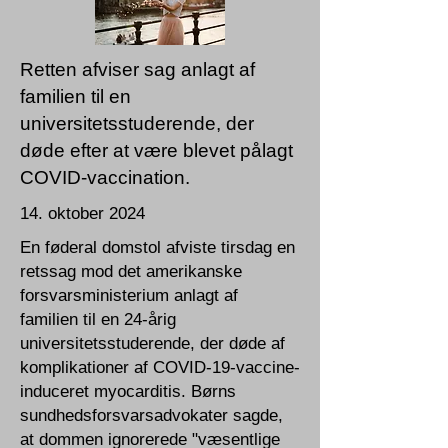
Retten afviser sag anlagt af
familien til en
universitetsstuderende, der
døde efter at være blevet pålagt
COVID-vaccination.
14. oktober 2024
En føderal domstol afviste tirsdag en
retssag mod det amerikanske
forsvarsministerium anlagt af
familien til en 24-årig
universitetsstuderende, der døde af
komplikationer af COVID-19-vaccine-
induceret myocarditis. Børns
sundhedsforsvarsadvokater sagde,
at dommen ignorerede "væsentlige