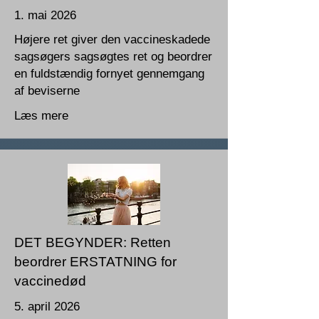
1. mai 2026
Højere ret giver den vaccineskadede
sagsøgers sagsøgtes ret og beordrer
en fuldstændig fornyet gennemgang
af beviserne
Læs mere
DET BEGYNDER: Retten
beordrer ERSTATNING for
vaccinedød
5. april 2026