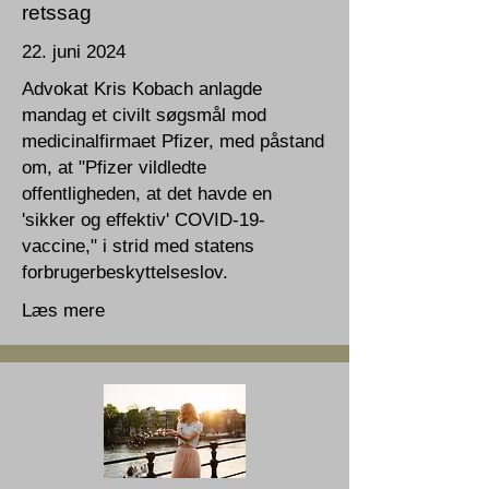
retssag
22. juni 2024
Advokat Kris Kobach anlagde
mandag et civilt søgsmål mod
medicinalfirmaet Pfizer, med påstand
om, at "Pfizer vildledte
offentligheden, at det havde en
'sikker og effektiv' COVID-19-
vaccine," i strid med statens
forbrugerbeskyttelseslov.
Læs mere