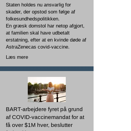
Staten holdes nu ansvarlig for
skader, der opstod som følge af
folkesundhedspolitikken.
En græsk domstol har netop afgjort,
at familien skal have udbetalt
erstatning, efter at en kvinde døde af
AstraZenecas covid-vaccine.
Læs mere
BART-arbejdere fyret på grund
af COVID-vaccinemandat for at
få over $1M hver, beslutter