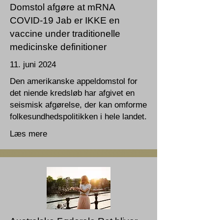
Domstol afgøre at mRNA
COVID-19 Jab er IKKE en
vaccine under traditionelle
medicinske definitioner
11. juni 2024
Den amerikanske appeldomstol for
det niende kredsløb har afgivet en
seismisk afgørelse, der kan omforme
folkesundhedspolitikken i hele landet.
Læs mere