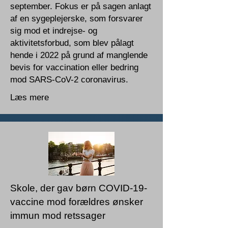
september. Fokus er på sagen anlagt
af en sygeplejerske, som forsvarer
sig mod et indrejse- og
aktivitetsforbud, som blev pålagt
hende i 2022 på grund af manglende
bevis for vaccination eller bedring
mod SARS-CoV-2 coronavirus.
Læs mere
Skole, der gav børn COVID-19-
vaccine mod forældres ønsker
immun mod retssager