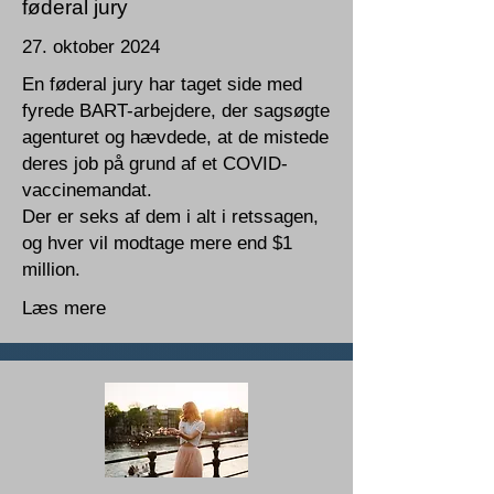
føderal jury
27. oktober 2024
En føderal jury har taget side med
fyrede BART-arbejdere, der sagsøgte
agenturet og hævdede, at de mistede
deres job på grund af et COVID-
vaccinemandat.
Der er seks af dem i alt i retssagen,
og hver vil modtage mere end $1
million.
Læs mere