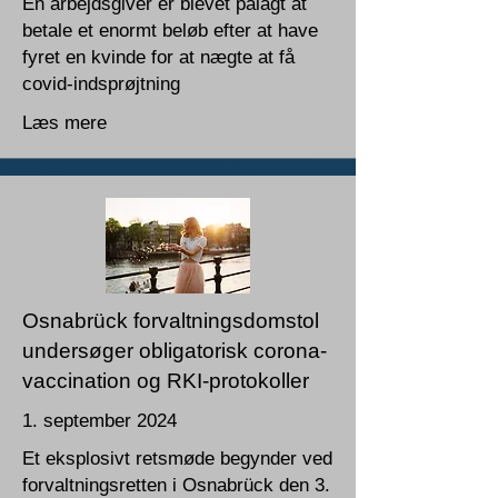
En arbejdsgiver er blevet pålagt at
betale et enormt beløb efter at have
fyret en kvinde for at nægte at få
covid-indsprøjtning
Læs mere
Osnabrück forvaltningsdomstol
undersøger obligatorisk corona-
vaccination og RKI-protokoller
1. september 2024
Et eksplosivt retsmøde begynder ved
forvaltningsretten i Osnabrück den 3.