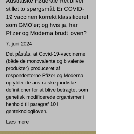
Australske Føderale Ret bliver
stillet to spørgsmål: Er COVID-
19 vaccinen korrekt klassificeret
som GMO'er; og hvis ja, har
Pfizer og Moderna brudt loven?
7. juni 2024
Det påstås, at Covid-19-vaccinerne
(både de monovalente og bivalente
produkter) produceret af
respondenterne Pfizer og Moderna
opfylder de australske juridiske
definitioner for at blive betragtet som
genetisk modificerede organismer i
henhold til paragraf 10 i
genteknologiloven.
Læs mere