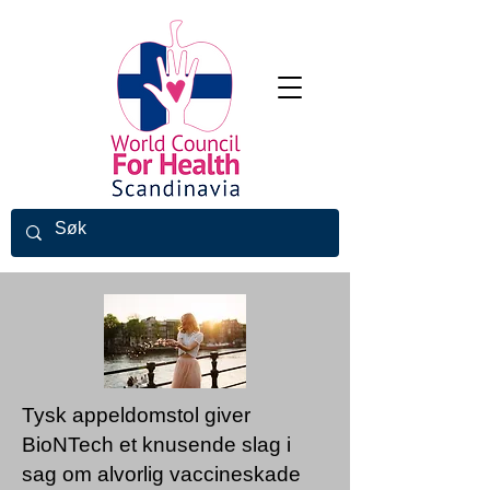
Tysk appeldomstol giver
BioNTech et knusende slag i
sag om alvorlig vaccineskade