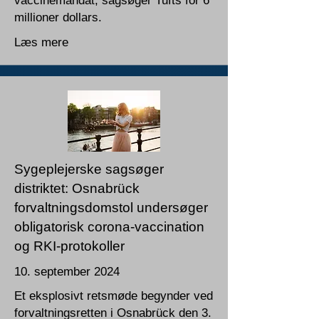
vaccinemandat, sagsøger Tufts for 6
millioner dollars.
Læs mere
Sygeplejerske sagsøger
distriktet: Osnabrück
forvaltningsdomstol undersøger
obligatorisk corona-vaccination
og RKI-protokoller
10. september 2024
Et eksplosivt retsmøde begynder ved
forvaltningsretten i Osnabrück den 3.