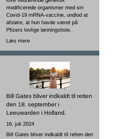
love vedrørende genetisk
modificerede organismer med sin
Covid-19 mRNA-vaccine, undlod at
afsløre, at hun havde været på
Pfizers lovlige lønningsliste.
Læs mere
Bill Gates bliver indkaldt til retten
den 18. september i
Leeuwarden i Holland.
16. juli 2024
Bill Gates bliver indkaldt til retten den