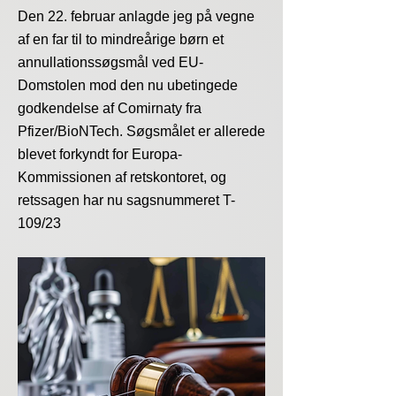
Den 22. februar anlagde jeg på vegne
af en far til to mindreårige børn et
annullationssøgsmål ved EU-
Domstolen mod den nu ubetingede
godkendelse af Comirnaty fra
Pfizer/BioNTech. Søgsmålet er allerede
blevet forkyndt for Europa-
Kommissionen af retskontoret, og
retssagen har nu sagsnummeret T-
109/23