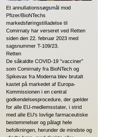
Et annullationssøgsmål mod
Pfizer/BioNTechs
markedsføringstilladelse til
Comirnaty har verseret ved Retten
siden den 22. februar 2023 med
sagsnummer T-109/23.
Retten
De såkaldte COVID-19 "vacciner"
som Comirnaty fra BioNTech og
Spikevax fra Moderna blev brutalt
kastet på markedet af Europa-
Kommissionen i en central
godkendelsesprocedure, der gælder
for alle EU-medlemsstater, i strid
med alle EU's lovlige farmaceutiske
bestemmelser og pålagt hele
befolkningen, herunder de mindste og