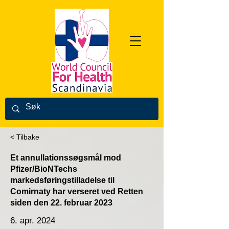
< Tilbake
Et annullationssøgsmål mod
Pfizer/BioNTechs
markedsføringstilladelse til
Comirnaty har verseret ved Retten
siden den 22. februar 2023
6. apr. 2024