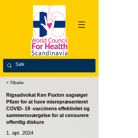
< Tilbake
Rigsadvokat Ken Paxton sagsøger
Pfizer for at have misrepræsenteret
COVID- 19 -vaccinens effektivitet og
sammensværgelse for at censurere
offentlig diskurs
1. apr. 2024