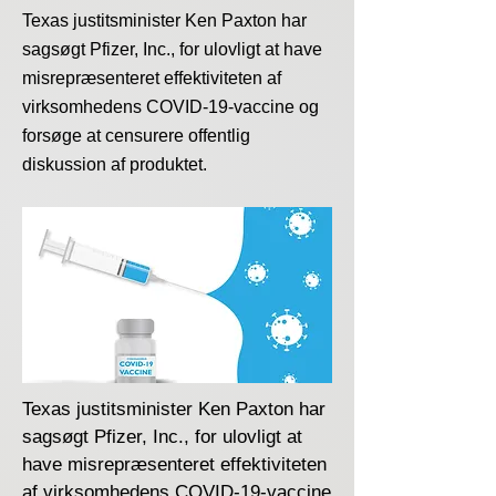
Texas justitsminister Ken Paxton har
sagsøgt Pfizer, Inc., for ulovligt at have
misrepræsenteret effektiviteten af ​​
virksomhedens COVID-19-vaccine og
forsøge at censurere offentlig
diskussion af produktet.
Texas justitsminister Ken Paxton har
sagsøgt Pfizer, Inc., for ulovligt at
have misrepræsenteret effektiviteten
af ​​virksomhedens COVID-19-vaccine