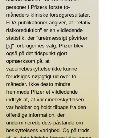
personer i Pfizers første to-
måneders kliniske forsøgsresultater.
FDA-publikationer angiver, at "relativ
risikoreduktion" er en vildledende
statistik, der "uretmæssigt påvirker
[s]" forbrugernes valg. Pfizer blev
også på det tidspunkt gjort
opmærksom på, at
vaccinebeskyttelse ikke kunne
forudsiges nøjagtigt ud over to
måneder. Ikke desto mindre
fremmede Pfizer et vildledende
indtryk af, at vaccinebeskyttelsen
var holdbar og holdt tilbage fra den
offentlige information, der
underminerede dets påstande om
beskyttelsens varighed. Og på trods