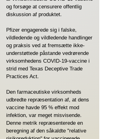
og forsøge at censurere offentlig
diskussion af produktet.
Pfizer engagerede sig i falske,
vildledende og vildledende handlinger
og praksis ved at fremsætte ikke-
understøttede påstande vedrørende
virksomhedens COVID-19-vaccine i
strid med Texas Deceptive Trade
Practices Act.
Den farmaceutiske virksomheds
udbredte repræsentation af, at dens
vaccine havde 95 % effekt mod
infektion, var meget misvisende.
Denne metrik repræsenterede en
beregning af den såkaldte "relative
risikoreduktion" for vaccinerede