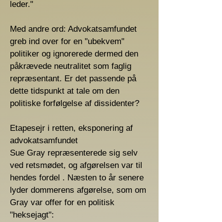
leder."
Med andre ord: Advokatsamfundet
greb ind over for en "ubekvem"
politiker og ignorerede dermed den
påkrævede neutralitet som faglig
repræsentant. Er det passende på
dette tidspunkt at tale om den
politiske forfølgelse af dissidenter?
Etapesejr i retten, eksponering af
advokatsamfundet
Sue Gray repræsenterede sig selv
ved retsmødet, og afgørelsen var til
hendes fordel . Næsten to år senere
lyder dommerens afgørelse, som om
Gray var offer for en politisk
"heksejagt":