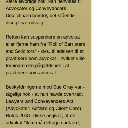
være alvorlige nok, kan henvises til
Advokater og Conveyancers
Disciplinærdomstol, det stående
disciplinærudvalg.
Retten kan suspendere en advokat
eller fjerne ham fra "Roll of Barristers
and Solicitors" - dvs. tilladelsen til at
praktisere som advokat - hvilket ville
forhindre den pågældende i at
praktisere som advokat.
Beskyldningerne mod Sue Gray var -
tågeligt nok - at hun havde overtrådt
Lawyers and Conveyancers Act
(Advokater: Adfærd og Client Care)
Rules 2008. Disse angiver, at en
advokat "ikke må deltage i adfærd,