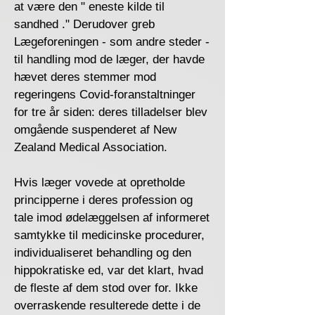
at være den " eneste kilde til
sandhed ." Derudover greb
Lægeforeningen - som andre steder -
til handling mod de læger, der havde
hævet deres stemmer mod
regeringens Covid-foranstaltninger
for tre år siden: deres tilladelser blev
omgående suspenderet af New
Zealand Medical Association.
Hvis læger vovede at opretholde
principperne i deres profession og
tale imod ødelæggelsen af ​​informeret
samtykke til medicinske procedurer,
individualiseret behandling og den
hippokratiske ed, var det klart, hvad
de fleste af dem stod over for. Ikke
overraskende resulterede dette i de