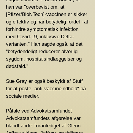
han var "overbevist om, at
[Pfizer/BioNTech]-vaccinen er sikker
og effektiv og har betydelig fordel i at
forhindre symptomatisk infektion
med Covid-19, inklusive Delta-
varianten." Han sagde også, at det
"betydendeligt reducerer alvorlig
sygdom, hospitalsindlæggelser og
dødsfald."
Sue Gray er også beskyldt af Stuff
for at poste "anti-vaccineindhold" på
sociale medier.
Påtale ved Advokatsamfundet
Advokatsamfundets afgørelse var
blandt andet foranlediget af Glenn