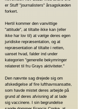
er Stuff "journalisters" årsagskæden
forkert.
Hertil kommer den vanvittige
"attitude", at tiltalte ikke kan (eller
ikke har lov til) at vælge deres egen
juridiske repræsentation, og at
repræsentation af tiltalte i retten,
uanset hvad, falder ind under
kategorien "generelle bekymringer
relateret til fru Grays aktiviteter."
Den nævnte sag drejede sig om
afskedigelse af fire lufthavnsansatte,
som havde mistet deres arbejde på
grund af deres afvisning af at lade
sig vaccinere. I sin begrundelse
sagde dommer Francis Cooke, at