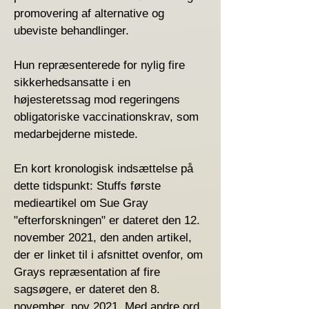
promovering af alternative og
ubeviste behandlinger.
Hun repræsenterede for nylig fire
sikkerhedsansatte i en
højesteretssag mod regeringens
obligatoriske vaccinationskrav, som
medarbejderne mistede.
En kort kronologisk indsættelse på
dette tidspunkt: Stuffs første
medieartikel om Sue Gray
"efterforskningen" er dateret den 12.
november 2021, den anden artikel,
der er linket til i afsnittet ovenfor, om
Grays repræsentation af fire
sagsøgere, er dateret den 8.
november. nov 2021. Med andre ord