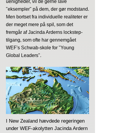
uenigheder, vil de gerne lave
"eksempler" på dem, der gør modstand.
Men bortset fra individuelle realiteter er
der meget mere på spil, som det
fremgår af Jacinda Arderns lockstep-
tilgang, som ofte har gennemgået
WEF's Schwab-skole for "Young
Global Leaders".
I New Zealand hævdede regeringen
under WEF-akolytten Jacinda Ardern