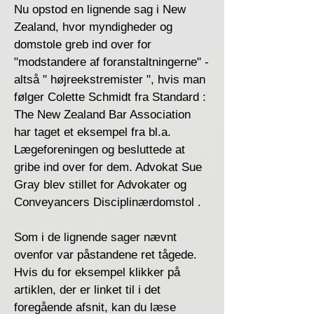
Nu opstod en lignende sag i New
Zealand, hvor myndigheder og
domstole greb ind over for
"modstandere af foranstaltningerne" -
altså " højreekstremister ", hvis man
følger Colette Schmidt fra Standard :
The New Zealand Bar Association
har taget et eksempel fra bl.a.
Lægeforeningen og besluttede at
gribe ind over for dem. Advokat Sue
Gray blev stillet for Advokater og
Conveyancers Disciplinærdomstol .
Som i de lignende sager nævnt
ovenfor var påstandene ret tågede.
Hvis du for eksempel klikker på
artiklen, der er linket til i det
foregående afsnit, kan du læse