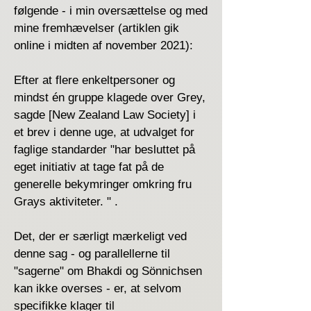
følgende - i min oversættelse og med
mine fremhævelser (artiklen gik
online i midten af ​​november 2021):
Efter at flere enkeltpersoner og
mindst én gruppe klagede over Grey,
sagde [New Zealand Law Society] i
et brev i denne uge, at udvalget for
faglige standarder "har besluttet på
eget initiativ at tage fat på de
generelle bekymringer omkring fru
Grays aktiviteter. " .
Det, der er særligt mærkeligt ved
denne sag - og parallellerne til
"sagerne" om Bhakdi og Sönnichsen
kan ikke overses - er, at selvom
specifikke klager til