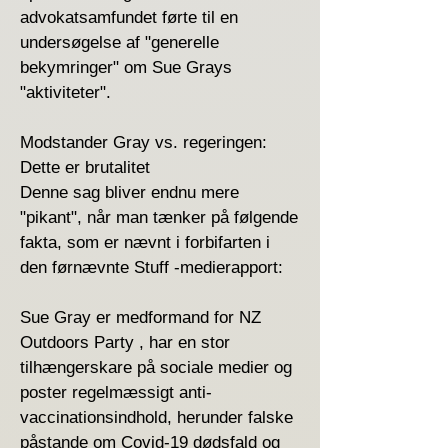
advokatsamfundet førte til en
undersøgelse af "generelle
bekymringer" om Sue Grays
"aktiviteter".
Modstander Gray vs. regeringen:
Dette er brutalitet
Denne sag bliver endnu mere
"pikant", når man tænker på følgende
fakta, som er nævnt i forbifarten i
den førnævnte Stuff -medierapport:
Sue Gray er medformand for NZ
Outdoors Party , har en stor
tilhængerskare på sociale medier og
poster regelmæssigt anti-
vaccinationsindhold, herunder falske
påstande om Covid-19 dødsfald og