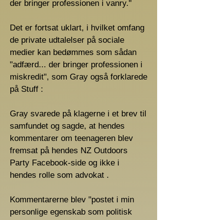
der bringer professionen i vanry."
Det er fortsat uklart, i hvilket omfang
de private udtalelser på sociale
medier kan bedømmes som sådan
"adfærd... der bringer professionen i
miskredit", som Gray også forklarede
på Stuff :
Gray svarede på klagerne i et brev til
samfundet og sagde, at hendes
kommentarer om teenageren blev
fremsat på hendes NZ Outdoors
Party Facebook-side og ikke i
hendes rolle som advokat .
Kommentarerne blev "postet i min
personlige egenskab som politisk