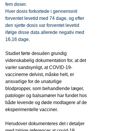
fem doser.
Hver dosis forkortede i gennemsnit 
forventet levetid med 74 dage, og efter 
den sjette dosis var forventet levetid 
ifølge disse data allerede negativ med 
16,16 dage.
Studiet førte desuden grundig 
videnskabelig dokumentation for, at det 
var/er sandsynligt, at COVID-19-
vaccinerne delvist, måske helt, er 
ansvarlige for de unaturlige 
blodpropper, som behandlende læger, 
patologer og balsamører har fundet hos 
både levende og døde modtagere af de 
eksperimentelle vacciner.
Herudover dokumenteres det i detaljer 
med talrige referencer at covid-19 