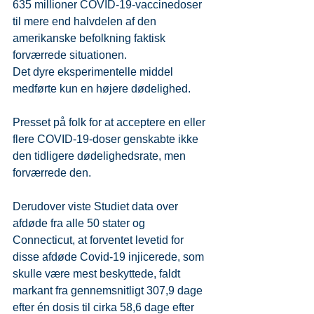
635 millioner COVID-19-vaccinedoser 
til mere end halvdelen af den 
amerikanske befolkning faktisk 
forværrede situationen.
Det dyre eksperimentelle middel 
medførte kun en højere dødelighed.
Presset på folk for at acceptere en eller 
flere COVID-19-doser genskabte ikke 
den tidligere dødelighedsrate, men 
forværrede den.
Derudover viste Studiet data over 
afdøde fra alle 50 stater og 
Connecticut, at forventet levetid for 
disse afdøde Covid-19 injicerede, som 
skulle være mest beskyttede, faldt 
markant fra gennemsnitligt 307,9 dage 
efter én dosis til cirka 58,6 dage efter 