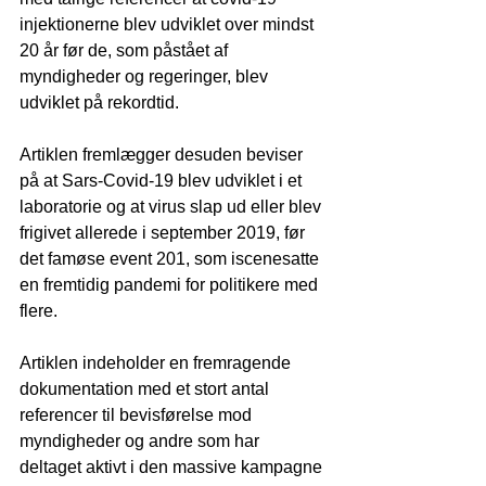
injektionerne blev udviklet over mindst 
20 år før de, som påstået af 
myndigheder og regeringer, blev 
udviklet på rekordtid.
Artiklen fremlægger desuden beviser 
på at Sars-Covid-19 blev udviklet i et 
laboratorie og at virus slap ud eller blev 
frigivet allerede i september 2019, før 
det famøse event 201, som iscenesatte 
en fremtidig pandemi for politikere med 
flere.
Artiklen indeholder en fremragende 
dokumentation med et stort antal 
referencer til bevisførelse mod 
myndigheder og andre som har 
deltaget aktivt i den massive kampagne 