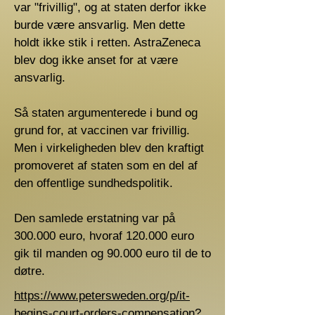
var "frivillig", og at staten derfor ikke
burde være ansvarlig. Men dette
holdt ikke stik i retten. AstraZeneca
blev dog ikke anset for at være
ansvarlig.
Så staten argumenterede i bund og
grund for, at vaccinen var frivillig.
Men i virkeligheden blev den kraftigt
promoveret af staten som en del af
den offentlige sundhedspolitik.
Den samlede erstatning var på
300.000 euro, hvoraf 120.000 euro
gik til manden og 90.000 euro til de to
døtre.
https://www.petersweden.org/p/it-
begins-court-orders-compensation?