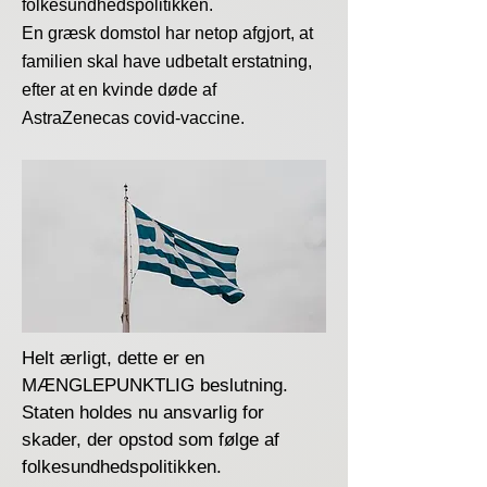
folkesundhedspolitikken.
En græsk domstol har netop afgjort, at
familien skal have udbetalt erstatning,
efter at en kvinde døde af
AstraZenecas covid-vaccine.
Helt ærligt, dette er en
MÆNGLEPUNKTLIG beslutning.
Staten holdes nu ansvarlig for
skader, der opstod som følge af
folkesundhedspolitikken.