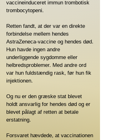
vaccineinduceret immun trombotisk
trombocytopeni.
Retten fandt, at der var en direkte
forbindelse mellem hendes
AstraZeneca-vaccine og hendes død.
Hun havde ingen andre
underliggende sygdomme eller
helbredsproblemer. Med andre ord
var hun fuldstændig rask, før hun fik
injektionen.
Og nu er den græske stat blevet
holdt ansvarlig for hendes død og er
blevet pålagt af retten at betale
erstatning.
Forsvaret hævdede, at vaccinationen