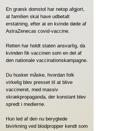
En græsk domstol har netop afgjort,
at familien skal have udbetalt
erstatning, efter at en kvinde døde af
AstraZenecas covid-vaccine.
Retten har holdt staten ansvarlig, da
kvinden fik vaccinen som en del af
den nationale vaccinationskampagne.
Du husker måske, hvordan folk
virkelig blev presset til at blive
vaccineret, med massiv
skrækpropaganda, der konstant blev
spredt i medierne.
Hun led af den nu berygtede
bivirkning ved blodpropper kendt som