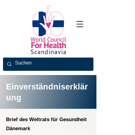
Einverständniserklär
ung
Brief des Weltrats für Gesundheit
Dänemark