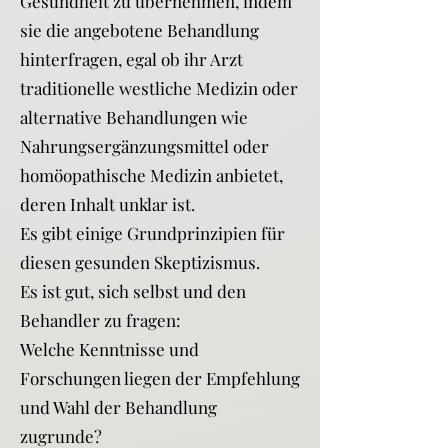
Gesundheit zu übernehmen, indem
sie die angebotene Behandlung
hinterfragen, egal ob ihr Arzt
traditionelle westliche Medizin oder
alternative Behandlungen wie
Nahrungsergänzungsmittel oder
homöopathische Medizin anbietet,
deren Inhalt unklar ist.
Es gibt einige Grundprinzipien für
diesen gesunden Skeptizismus.
Es ist gut, sich selbst und den
Behandler zu fragen:
Welche Kenntnisse und
Forschungen liegen der Empfehlung
und Wahl der Behandlung
zugrunde?