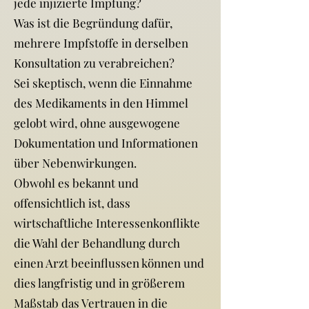
jede injizierte Impfung?
Was ist die Begründung dafür,
mehrere Impfstoffe in derselben
Konsultation zu verabreichen?
Sei skeptisch, wenn die Einnahme
des Medikaments in den Himmel
gelobt wird, ohne ausgewogene
Dokumentation und Informationen
über Nebenwirkungen.
Obwohl es bekannt und
offensichtlich ist, dass
wirtschaftliche Interessenkonflikte
die Wahl der Behandlung durch
einen Arzt beeinflussen können und
dies langfristig und in größerem
Maßstab das Vertrauen in die