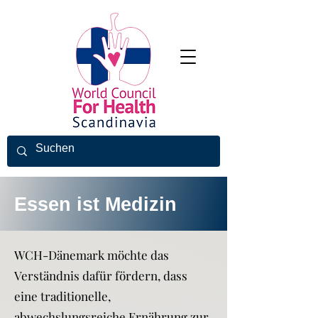
Essen ist Medizin
WCH-Dänemark möchte das
Verständnis dafür fördern, dass
eine traditionelle,
abwechslungsreiche Ernährung zur