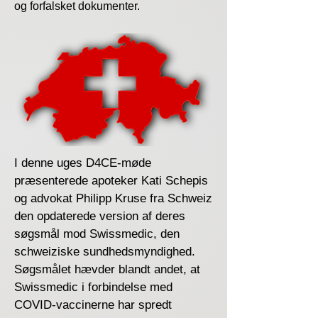
og forfalsket dokumenter.
I denne uges D4CE-møde
præsenterede apoteker Kati Schepis
og advokat Philipp Kruse fra Schweiz
den opdaterede version af deres
søgsmål mod Swissmedic, den
schweiziske sundhedsmyndighed.
Søgsmålet hævder blandt andet, at
Swissmedic i forbindelse med
COVID-vaccinerne har spredt