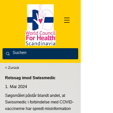
< Zurück
Retssag imod Swissmedic
1. Mai 2024
Søgsmålet påstår blandt andet, at
Swissmedic i forbindelse med COVID-
vaccinerne har spredt misinformation