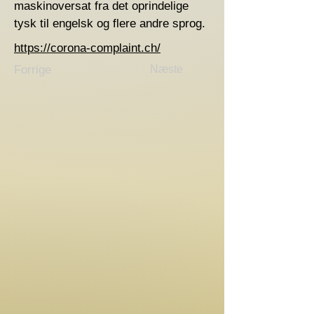
maskinoversat fra det oprindelige
tysk til engelsk og flere andre sprog.
https://corona-complaint.ch/
Forrige
Næste