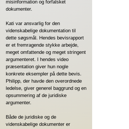
misinformation og forfalsket
dokumenter.
Kati var ansvarlig for den
videnskabelige dokumentation til
dette søgsmål. Hendes bevisrapport
er et fremragende stykke arbejde,
meget omfattende og meget stringent
argumenteret. I hendes video
præsentation giver hun nogle
konkrete eksempler på dette bevis.
Philipp, der havde den overordnede
ledelse, giver generel baggrund og en
opsummering af de juridiske
argumenter.
Både de juridiske og de
videnskabelige dokumenter er