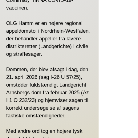
Comirnaty mRNA COVID-19-
vaccinen.
OLG Hamm er en højere regional
appeldomstol i Nordrhein-Westfalen,
der behandler appeller fra lavere
distriktsretter (Landgerichte) i civile
og straffesager.
Dommen, der blev afsagt i dag, den
21. april 2026 (sag I-26 U 57/25),
omstøder fuldstændigt Landgericht
Arnsbergs dom fra februar 2025 (Az.
I 1 O 232/23) og hjemviser sagen til
korrekt undersøgelse af sagens
faktiske omstændigheder.
Med andre ord tog en højere tysk