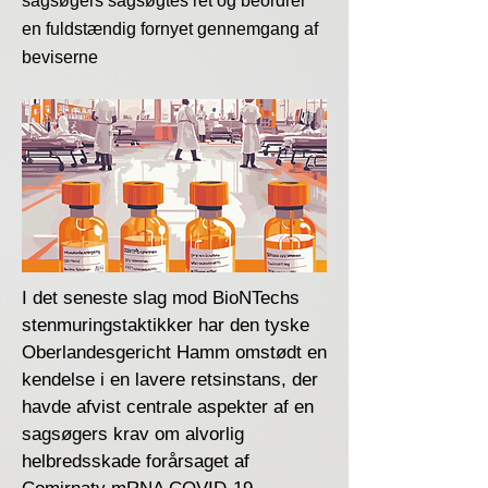
sagsøgers sagsøgtes ret og beordrer
en fuldstændig fornyet gennemgang af
beviserne
I det seneste slag mod BioNTechs
stenmuringstaktikker har den tyske
Oberlandesgericht Hamm omstødt en
kendelse i en lavere retsinstans, der
havde afvist centrale aspekter af en
sagsøgers krav om alvorlig
helbredsskade forårsaget af