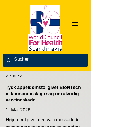
< Zurück
Tysk appeldomstol giver BioNTech
et knusende slag i sag om alvorlig
vaccineskade
1. Mai 2026
Højere ret giver den vaccineskadede