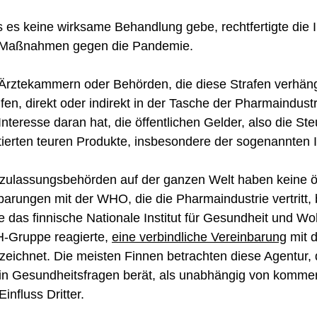
s es keine wirksame Behandlung gebe, rechtfertigte die I
 Maßnahmen gegen die Pandemie.
 Ärztekammern oder Behörden, die diese Strafen verhän
en, direkt oder indirekt in der Tasche der Pharmaindustri
Interesse daran hat, die öffentlichen Gelder, also die Ste
tierten teuren Produkte, insbesondere der sogenannten I
lzulassungsbehörden auf der ganzen Welt haben keine öf
arungen mit der WHO, die die Pharmaindustrie vertritt, 
e
das finnische Nationale Institut für Gesundheit und Woh
-Gruppe reagierte,
eine verbindliche Vereinbarung
mit 
zeichnet. Die meisten Finnen betrachten diese Agentur, d
 in Gesundheitsfragen berät, als unabhängig von kommer
influss Dritter.