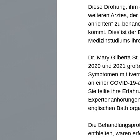
Diese Drohung, ihm 
weiteren Arztes, der
anrichten“ zu behand
kommt. Dies ist der 
Medizinstudiums ihre
Dr. Mary Gilberta St.
2020 und 2021 große
Symptomen mit Iverme
an einer COVID-19-ä
Sie teilte ihre Erfa
Expertenanhörungen,
englischen Bath orga
Die Behandlungsproto
enthielten, waren er