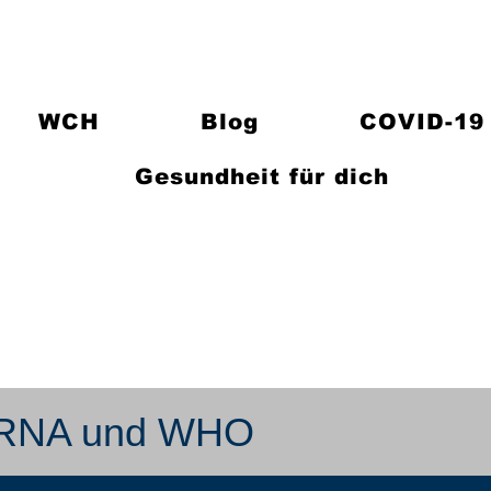
WCH
Blog
COVID-19
Gesundheit für dich
 mRNA und WHO