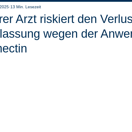
 2025
13 Min. Lesezeit
er Arzt riskiert den Verlus
ulassung wegen der Anw
ectin