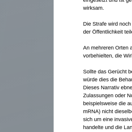
eingesetzt und ist g
wirksam.
Die Strafe wird noch
der Öffentlichkeit tei
An mehreren Orten au
vorbehielten, die Wir
Sollte das Gerücht 
würde dies die Beha
Dieses Narrativ ebn
Zulassungen oder No
beispielsweise die a
mRNA) nicht dieselbe
sich um eine invasiv
handelte und die La