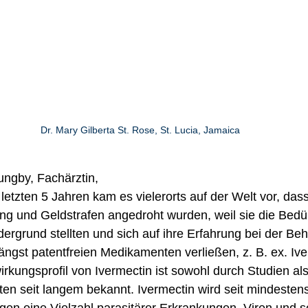
Dr. Mary Gilberta St. Rose, St. Lucia, Jamaica
ungby, Fachärztin,
letzten 5 Jahren kam es vielerorts auf der Welt vor, dass
ng und Geldstrafen angedroht wurden, weil sie die Bedür
dergrund stellten und sich auf ihre Erfahrung bei der Be
längst patentfreien Medikamenten verließen, z. B. ex. Iv
kungsprofil von Ivermectin ist sowohl durch Studien al
en seit langem bekannt. Ivermectin wird seit mindesten