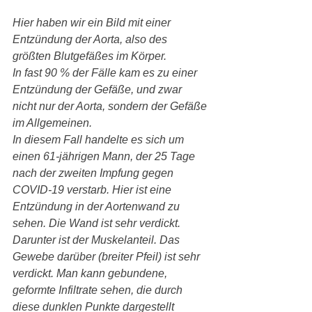
Hier haben wir ein Bild mit einer 
Entzündung der Aorta, also des 
größten Blutgefäßes im Körper.
In fast 90 % der Fälle kam es zu einer 
Entzündung der Gefäße, und zwar 
nicht nur der Aorta, sondern der Gefäße 
im Allgemeinen.
In diesem Fall handelte es sich um 
einen 61-jährigen Mann, der 25 Tage 
nach der zweiten Impfung gegen 
COVID-19 verstarb. Hier ist eine 
Entzündung in der Aortenwand zu 
sehen. Die Wand ist sehr verdickt.
Darunter ist der Muskelanteil. Das 
Gewebe darüber (breiter Pfeil) ist sehr 
verdickt. Man kann gebundene, 
geformte Infiltrate sehen, die durch 
diese dunklen Punkte dargestellt 