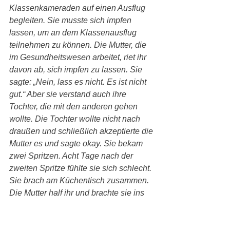
Klassenkameraden auf einen Ausflug 
begleiten. Sie musste sich impfen 
lassen, um an dem Klassenausflug 
teilnehmen zu können. Die Mutter, die 
im Gesundheitswesen arbeitet, riet ihr 
davon ab, sich impfen zu lassen. Sie 
sagte: „Nein, lass es nicht. Es ist nicht 
gut.“ Aber sie verstand auch ihre 
Tochter, die mit den anderen gehen 
wollte. Die Tochter wollte nicht nach 
draußen und schließlich akzeptierte die 
Mutter es und sagte okay. Sie bekam 
zwei Spritzen. Acht Tage nach der 
zweiten Spritze fühlte sie sich schlecht. 
Sie brach am Küchentisch zusammen. 
Die Mutter half ihr und brachte sie ins 
Krankenhaus. Trotzdem starb sie 22 
Tage nach der zweiten Spritze.